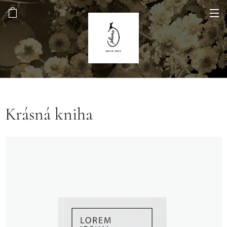
Krásná kniha